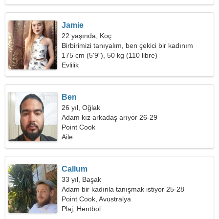
Jamie
22 yaşında, Koç
Birbirimizi tanıyalım, ben çekici bir kadınım
175 cm (5'9"), 50 kg (110 libre)
Evlilik
Ben
26 yıl, Oğlak
Adam kız arkadaş arıyor 26-29
Point Cook
Aile
Callum
33 yıl, Başak
Adam bir kadınla tanışmak istiyor 25-28
Point Cook, Avustralya
Plaj, Hentbol