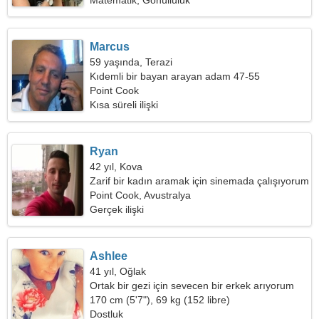
Matematik, Gönüllülük
Marcus
59 yaşında, Terazi
Kıdemli bir bayan arayan adam 47-55
Point Cook
Kısa süreli ilişki
Ryan
42 yıl, Kova
Zarif bir kadın aramak için sinemada çalışıyorum
Point Cook, Avustralya
Gerçek ilişki
Ashlee
41 yıl, Oğlak
Ortak bir gezi için sevecen bir erkek arıyorum
170 cm (5'7"), 69 kg (152 libre)
Dostluk