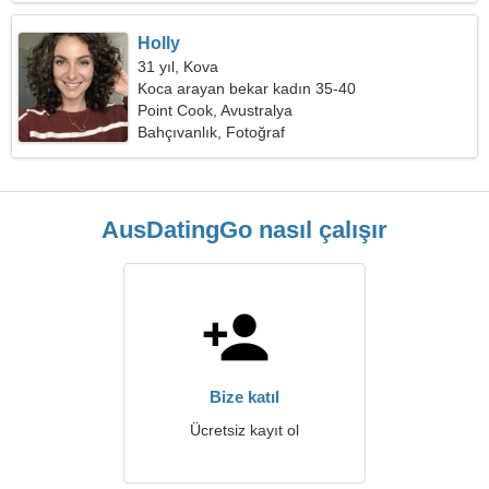
Holly
31 yıl, Kova
Koca arayan bekar kadın 35-40
Point Cook, Avustralya
Bahçıvanlık, Fotoğraf
AusDatingGo nasıl çalışır
Bize katıl
Ücretsiz kayıt ol