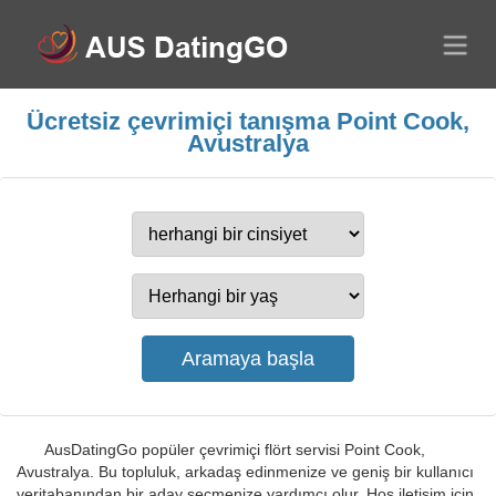
Ücretsiz çevrimiçi tanışma Point Cook,
Avustralya
AusDatingGo popüler çevrimiçi flört servisi Point Cook,
Avustralya. Bu topluluk, arkadaş edinmenize ve geniş bir kullanıcı
veritabanından bir aday seçmenize yardımcı olur. Hoş iletişim için