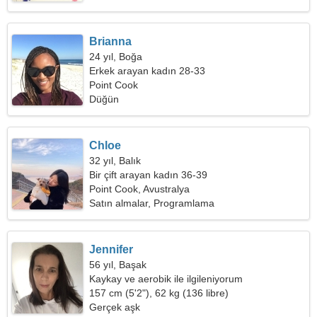
Brianna
24 yıl, Boğa
Erkek arayan kadın 28-33
Point Cook
Düğün
Chloe
32 yıl, Balık
Bir çift arayan kadın 36-39
Point Cook, Avustralya
Satın almalar, Programlama
Jennifer
56 yıl, Başak
Kaykay ve aerobik ile ilgileniyorum
157 cm (5'2"), 62 kg (136 libre)
Gerçek aşk